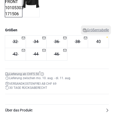
Größen
Größentabelle
32
34
36
38
40
42
44
46
*
Lieferung ab CHF5.50
Lieferung zwischen mo. 10. aug. - di. 11. aug.
VERSANDKOSTENFREI AB CHF 69
30 TAGE RÜCKGABERECHT
Über das Produkt