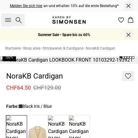
Melden Sie sich hier
an und erhalten 10% auf die erste Bestellung*
Suche
War
Summer Sale • Spare bis zu 60%
Startseite
Shop alles
Strickwaren & Cardigans
NoraKB Cardigan
-50%
NoraKB Cardigan
CHF64.50
CHF129.00
Farbe:
Black Iris / Blue