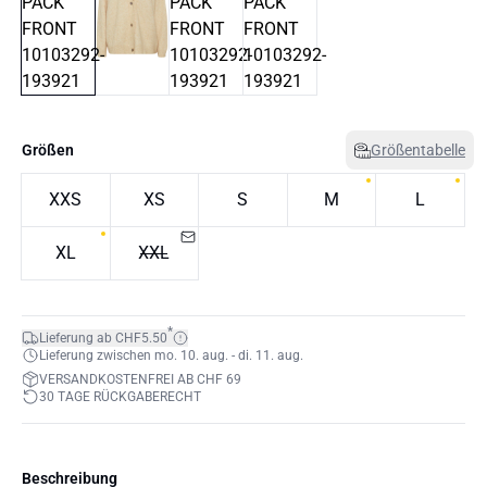
Größen
Größentabelle
XXS
XS
S
M
L
XL
XXL
*
Lieferung ab CHF5.50
Lieferung zwischen mo. 10. aug. - di. 11. aug.
VERSANDKOSTENFREI AB CHF 69
30 TAGE RÜCKGABERECHT
Beschreibung