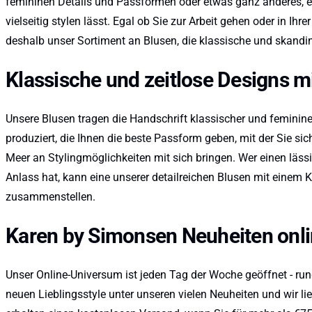
femininen Details und Passformen oder etwas ganz anderes, e
vielseitig stylen lässt. Egal ob Sie zur Arbeit gehen oder in 
deshalb unser Sortiment an Blusen, die klassische und skandina
Klassische und zeitlose Designs 
Unsere Blusen tragen die Handschrift klassischer und feminine
produziert, die Ihnen die beste Passform geben, mit der Sie si
Meer an Stylingmöglichkeiten mit sich bringen. Wer einen läss
Anlass hat, kann eine unserer detailreichen Blusen mit einem
zusammenstellen.
Karen by Simonsen Neuheiten onl
Unser Online-Universum ist jeden Tag der Woche geöffnet - ru
neuen Lieblingsstyle unter unseren vielen Neuheiten und wir l