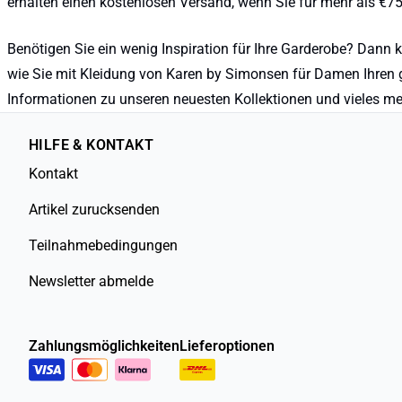
erhalten einen kostenlosen Versand, wenn Sie für mehr als €
Benötigen Sie ein wenig Inspiration für Ihre Garderobe? Dann k
wie Sie mit Kleidung von Karen by Simonsen für Damen Ihren g
Informationen zu unseren neuesten Kollektionen und vieles me
HILFE & KONTAKT
Kontakt
Artikel zurucksenden
Teilnahmebedingungen
Newsletter abmelde
Zahlungsmöglichkeiten
Lieferoptionen