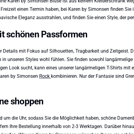
ine Karen by Simonsen Bluse ist aus keinem Kleiderschrank weg
Ihrer Freizeit einen Termin haben, bei Karen by Simonsen finden 
vische Eleganz ausstrahlen, und finden Sie einen Style, der per
mit schönen Passformen
r Details mit Fokus auf Silhouetten, Tragbarkeit und Zeitgeist.
ch in unseren Styles wohl fühlen. Sie finden sowohl langärmelig
igen Look sucht, kann eines unserer langärmeligen T-Shirts mit 
 Karen by Simonsen
Rock
kombinieren. Nur der Fantasie sind Gren
ine shoppen
nd um die Uhr, sodass Sie die Möglichkeit haben, schöne Damenb
iefern Ihre Bestellung innerhalb von 2-3 Werktagen. Darüber hin