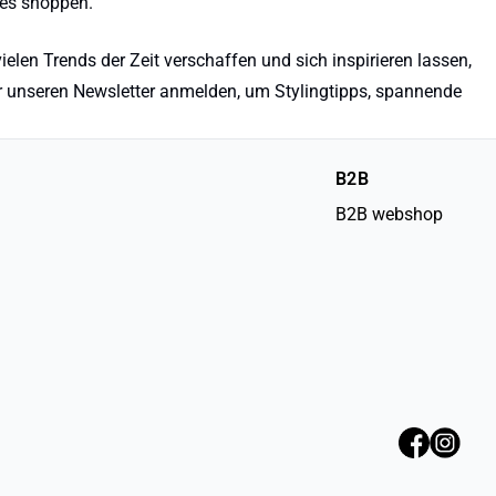
nes shoppen.
elen Trends der Zeit verschaffen und sich inspirieren lassen,
r unseren Newsletter anmelden, um Stylingtipps, spannende
B2B
B2B webshop