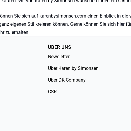
75 kaufen. Wir von Karen by Simonsen wünschen Ihnen ein schö
önnen Sie sich auf karenbysimonsen.com einen Einblick in die vi
anz eigenen Stil kreieren können. Gerne können Sie sich
hier
fü
hr zu erhalten.
ÜBER UNS
Newsletter
Über Karen by Simonsen
Über DK Company
CSR