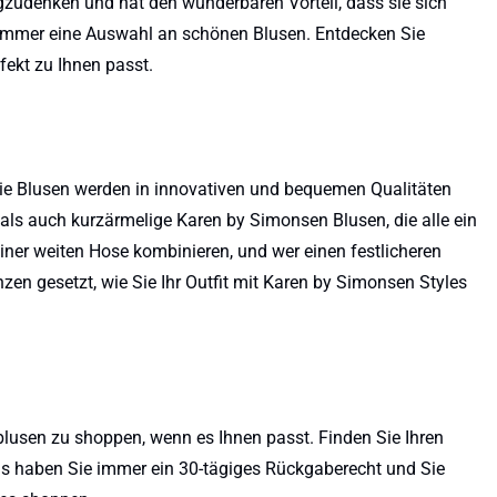
zudenken und hat den wunderbaren Vorteil, dass sie sich
Sie immer eine Auswahl an schönen Blusen. Entdecken Sie
fekt zu Ihnen passt.
 Die Blusen werden in innovativen und bequemen Qualitäten
e als auch kurzärmelige Karen by Simonsen Blusen, die alle ein
einer weiten Hose kombinieren, und wer einen festlicheren
zen gesetzt, wie Sie Ihr Outfit mit Karen by Simonsen Styles
lusen zu shoppen, wenn es Ihnen passt. Finden Sie Ihren
aus haben Sie immer ein 30-tägiges Rückgaberecht und Sie