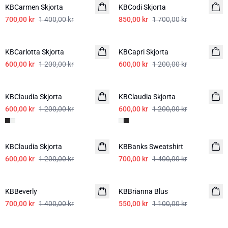
KBCarmen Skjorta
KBCodi Skjorta
700,00 kr
1 400,00 kr
850,00 kr
1 700,00 kr
-50%
-50%
KBCarlotta Skjorta
KBCapri Skjorta
600,00 kr
1 200,00 kr
600,00 kr
1 200,00 kr
-50%
-50%
KBClaudia Skjorta
KBClaudia Skjorta
600,00 kr
1 200,00 kr
600,00 kr
1 200,00 kr
-50%
-50%
KBClaudia Skjorta
KBBanks Sweatshirt
600,00 kr
1 200,00 kr
700,00 kr
1 400,00 kr
-50%
-50%
KBBeverly
KBBrianna Blus
700,00 kr
1 400,00 kr
550,00 kr
1 100,00 kr
-50%
-50%