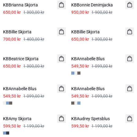
KBBrianna Skjorta
KBBonnie Denimjacka
650,00 kr
1 300,00 kr
950,00 kr
1 900,00 kr
-50%
-50%
KBBillie Skjorta
KBBillie Skjorta
700,00 kr
1 400,00 kr
650,00 kr
1 300,00 kr
-50%
-50%
KBBeatrice Skjorta
KBAnnabelle Blus
650,00 kr
1 300,00 kr
549,50 kr
1 099,00 kr
-50%
-50%
KBAnnabelle Blus
KBAnnabelle Blus
549,50 kr
1 099,00 kr
549,50 kr
1 099,00 kr
-50%
-50%
KBAmy Skjorta
KBAudrey Spetsblus
599,50 kr
1 199,00 kr
599,50 kr
1 199,00 kr
-50%
-50%