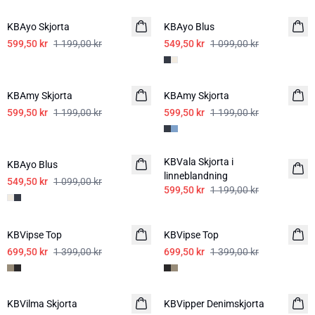
KBAyo Skjorta
KBAyo Blus
599,50 kr
1 199,00 kr
549,50 kr
1 099,00 kr
-50%
-50%
KBAmy Skjorta
KBAmy Skjorta
599,50 kr
1 199,00 kr
599,50 kr
1 199,00 kr
-50%
-50%
KBVala Skjorta i
KBAyo Blus
linneblandning
549,50 kr
1 099,00 kr
599,50 kr
1 199,00 kr
-50%
-50%
KBVipse Top
KBVipse Top
699,50 kr
1 399,00 kr
699,50 kr
1 399,00 kr
-50%
-50%
KBVilma Skjorta
KBVipper Denimskjorta