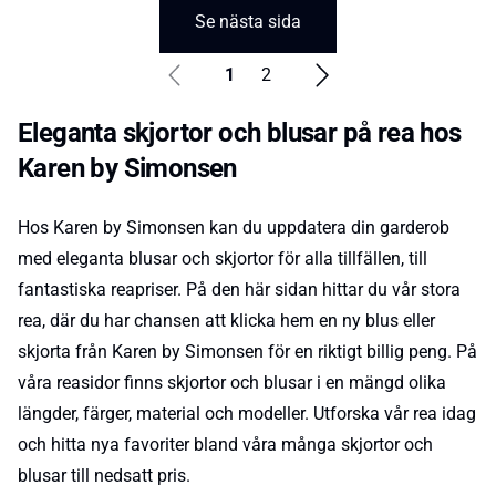
Se nästa sida
1
2
Eleganta skjortor och blusar på rea hos
Karen by Simonsen
Hos Karen by Simonsen kan du uppdatera din garderob
med eleganta blusar och skjortor för alla tillfällen, till
fantastiska reapriser. På den här sidan hittar du vår stora
rea, där du har chansen att klicka hem en ny blus eller
skjorta från Karen by Simonsen för en riktigt billig peng. På
våra reasidor finns skjortor och blusar i en mängd olika
längder, färger, material och modeller. Utforska vår rea idag
och hitta nya favoriter bland våra många skjortor och
blusar till nedsatt pris.