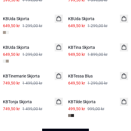
599,50 kr
1 199,00 kr
799,50 kr
1 599,00 kr
-50%
-50%
KBUda Skjorta
KBUda Skjorta
649,50 kr
1 299,00 kr
649,50 kr
1 299,00 kr
-50%
-50%
KBUda Skjorta
KBTina Skjorta
649,50 kr
1 299,00 kr
949,50 kr
1 899,00 kr
-50%
-50%
KBTinemarie Skjorta
KBTessa Blus
749,50 kr
1 499,00 kr
649,50 kr
1 299,00 kr
-50%
-50%
KBTonja Skjorta
KBTilde Skjorta
749,50 kr
1 499,00 kr
499,50 kr
999,00 kr