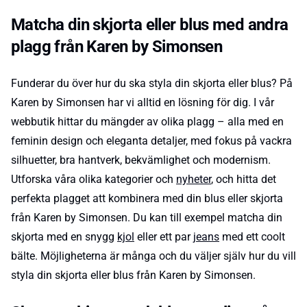
Matcha din skjorta eller blus med andra
plagg från Karen by Simonsen
Funderar du över hur du ska styla din skjorta eller blus? På
Karen by Simonsen har vi alltid en lösning för dig. I vår
webbutik hittar du mängder av olika plagg – alla med en
feminin design och eleganta detaljer, med fokus på vackra
silhuetter, bra hantverk, bekvämlighet och modernism.
Utforska våra olika kategorier och
nyheter
, och hitta det
perfekta plagget att kombinera med din blus eller skjorta
från Karen by Simonsen. Du kan till exempel matcha din
skjorta med en snygg
kjol
eller ett par
jeans
med ett coolt
bälte. Möjligheterna är många och du väljer själv hur du vill
styla din skjorta eller blus från Karen by Simonsen.