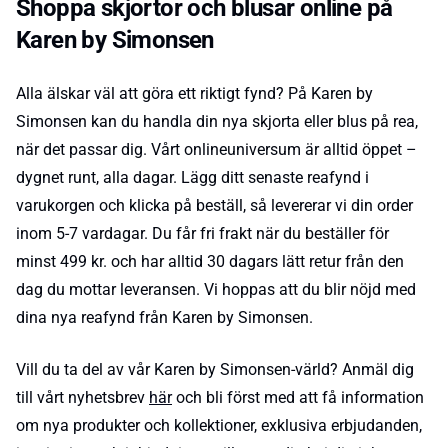
Shoppa skjortor och blusar online på
Karen by Simonsen
Alla älskar väl att göra ett riktigt fynd? På Karen by
Simonsen kan du handla din nya skjorta eller blus på rea,
när det passar dig. Vårt onlineuniversum är alltid öppet –
dygnet runt, alla dagar. Lägg ditt senaste reafynd i
varukorgen och klicka på beställ, så levererar vi din order
inom 5-7 vardagar. Du får fri frakt när du beställer för
minst 499 kr. och har alltid 30 dagars lätt retur från den
dag du mottar leveransen. Vi hoppas att du blir nöjd med
dina nya reafynd från Karen by Simonsen.
Vill du ta del av vår Karen by Simonsen-värld? Anmäl dig
till vårt nyhetsbrev
här
och bli först med att få information
om nya produkter och kollektioner, exklusiva erbjudanden,