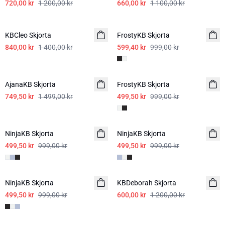
720,00 kr
1 200,00 kr
660,00 kr
1 100,00 kr
-40%
-40%
KBCleo Skjorta
FrostyKB Skjorta
840,00 kr
1 400,00 kr
599,40 kr
999,00 kr
-50%
-50%
AjanaKB Skjorta
FrostyKB Skjorta
749,50 kr
1 499,00 kr
499,50 kr
999,00 kr
-50%
-50%
NinjaKB Skjorta
NinjaKB Skjorta
499,50 kr
999,00 kr
499,50 kr
999,00 kr
-50%
-50%
NinjaKB Skjorta
KBDeborah Skjorta
499,50 kr
999,00 kr
600,00 kr
1 200,00 kr
-50%
-50%