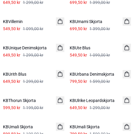
649,50 kr
1 299,00 kr
699,50 kr
1 399,00 kr
-50%
-50%
KBVillemin
KBUmami Skjorta
549,50 kr
1 099,00 kr
699,50 kr
1 399,00 kr
-50%
-50%
KBUnique Denimskjorta
KBUte Blus
649,50 kr
1 299,00 kr
549,50 kr
1 099,00 kr
-50%
-50%
KBUrith Blus
KBUrbana Denimskjorta
649,50 kr
1 299,00 kr
799,50 kr
1 599,00 kr
-50%
-50%
KBThorun Skjorta
KBUlrike Leopardskjorta
599,50 kr
1 199,00 kr
649,50 kr
1 299,00 kr
-50%
-50%
KBUmali Skjorta
KBUmali Skjorta