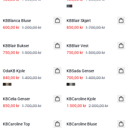
-50%
-50%
KBBlanca Bluse
KBBlair Skjørt
600,00 kr
1 200,00 kr
850,00 kr
1 700,00 kr
-50%
-50%
KBBlair Bukser
KBBlair Vest
750,00 kr
1 500,00 kr
750,00 kr
1 500,00 kr
-40%
-50%
OdaKB Kjole
KBSada Genser
840,00 kr
1 400,00 kr
700,00 kr
1 400,00 kr
-50%
-50%
KBCelia Genser
KBCaroline Kjole
850,00 kr
1 700,00 kr
1 000,00 kr
2 000,00 kr
-50%
-50%
KBCaroline Top
KBCaroline Bluse