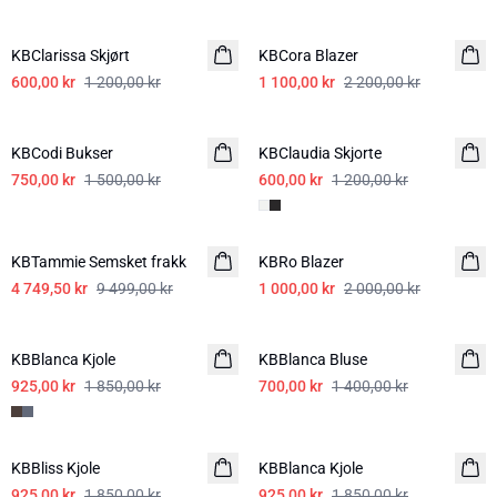
-50%
-50%
KBClarissa Skjørt
KBCora Blazer
600,00 kr
1 200,00 kr
1 100,00 kr
2 200,00 kr
-50%
-50%
KBCodi Bukser
KBClaudia Skjorte
750,00 kr
1 500,00 kr
600,00 kr
1 200,00 kr
-50%
-50%
KBTammie Semsket frakk
KBRo Blazer
4 749,50 kr
9 499,00 kr
1 000,00 kr
2 000,00 kr
-50%
-50%
KBBlanca Kjole
KBBlanca Bluse
925,00 kr
1 850,00 kr
700,00 kr
1 400,00 kr
-50%
-50%
KBBliss Kjole
KBBlanca Kjole
925,00 kr
1 850,00 kr
925,00 kr
1 850,00 kr