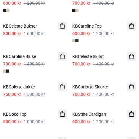
600,00 kr
1 200,00 kr
700,00 kr
1 400,00 kr
-50%
-50%
KBCeleste Bukser
KBCaroline Top
800,00 kr
1 600,00 kr
600,00 kr
1 200,00 kr
-50%
-50%
KBCaroline Bluse
KBCeleste Skjørt
700,00 kr
1 400,00 kr
700,00 kr
1 400,00 kr
-50%
-50%
KBColette Jakke
KBCarlotta Skjorte
750,00 kr
1 500,00 kr
700,00 kr
1 400,00 kr
-50%
-50%
KBCoco Top
KBStine Cardigan
500,00 kr
1 000,00 kr
600,00 kr
1 200,00 kr
-50%
-50%