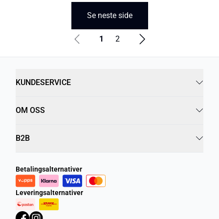
Se neste side
1
2
KUNDESERVICE
OM OSS
B2B
Betalingsalternativer
Leveringsalternativer