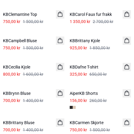
-50%
-50%
KBClemantine Top
KBCarol Faux fur frakk
750,00 kr
1 500,00 kr
1 350,00 kr
2 700,00 kr
-50%
-50%
KBCampbell Bluse
KBBrittany Kjole
750,00 kr
1 500,00 kr
925,00 kr
1 850,00 kr
-50%
-50%
KBCecilia Kjole
KBDafne T-shirt
800,00 kr
1 600,00 kr
325,00 kr
650,00 kr
-50%
-40%
KBBrynn Bluse
AiperKB Shorts
700,00 kr
1 400,00 kr
156,00 kr
260,00 kr
-50%
-50%
KBBrittany Bluse
KBCarmen Skjorte
700,00 kr
1 400,00 kr
750,00 kr
1 500,00 kr