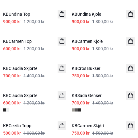
SALE
-50%
KBUndina Top
KBUndina Kjole
900,00 kr
1 200,00 kr
900,00 kr
1 800,00 kr
-50%
-50%
KBCarmen Top
KBCarmen Kjole
600,00 kr
1 200,00 kr
900,00 kr
1 800,00 kr
-50%
-50%
KBClaudia Skjorte
KBCros Bukser
700,00 kr
1 400,00 kr
750,00 kr
1 500,00 kr
-50%
-50%
KBClaudia Skjorte
KBSada Genser
600,00 kr
1 200,00 kr
700,00 kr
1 400,00 kr
-50%
-50%
KBCecilia Topp
KBCarmen Skjørt
500,00 kr
1 000,00 kr
750,00 kr
1 500,00 kr