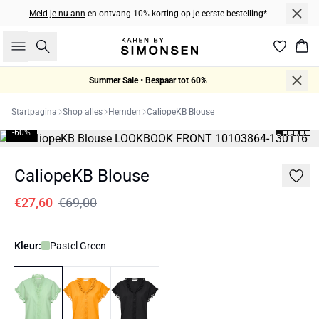
Meld je nu ann
en ontvang 10% korting op je eerste bestelling*
Zoeken
Win
Summer Sale • Bespaar tot 60%
Startpagina
Shop alles
Hemden
CaliopeKB Blouse
-60%
CaliopeKB Blouse
€27,60
€69,00
Kleur:
Pastel Green