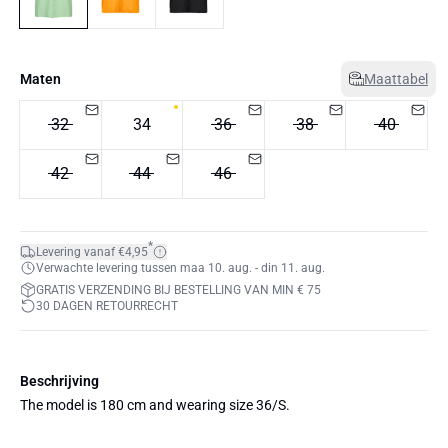
Maten
Maattabel
32
34
36
38
40
42
44
46
*
Levering vanaf €4,95
Verwachte levering tussen maa 10. aug. - din 11. aug.
GRATIS VERZENDING BIJ BESTELLING VAN MIN € 75
30 DAGEN RETOURRECHT
Beschrijving
The model is 180 cm and wearing size 36/S.