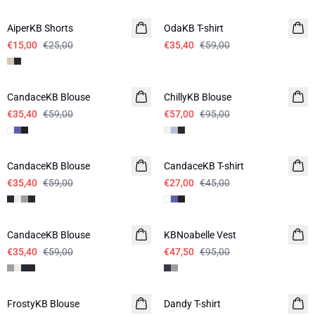
AiperKB Shorts
OdaKB T-shirt
€15,00
€25,00
€35,40
€59,00
-40%
-40%
CandaceKB Blouse
ChillyKB Blouse
€35,40
€59,00
€57,00
€95,00
-40%
-40%
CandaceKB Blouse
CandaceKB T-shirt
€35,40
€59,00
€27,00
€45,00
-40%
-50%
CandaceKB Blouse
KBNoabelle Vest
€35,40
€59,00
€47,50
€95,00
-50%
-40%
FrostyKB Blouse
Dandy T-shirt