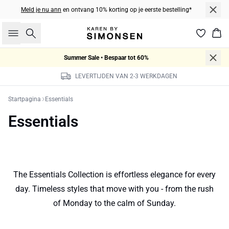
Meld je nu ann
en ontvang 10% korting op je eerste bestelling*
Zoeken
Win
Summer Sale • Bespaar tot 60%
LEVERTIJDEN VAN 2-3 WERKDAGEN
Startpagina
Essentials
Essentials
The Essentials Collection is effortless elegance for every
day. Timeless styles that move with you - from the rush
of Monday to the calm of Sunday.