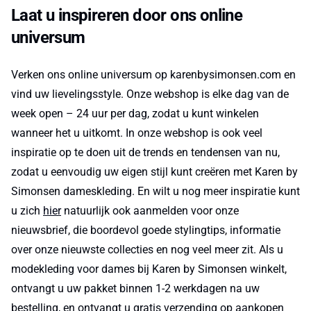
Laat u inspireren door ons online
universum
Verken ons online universum op karenbysimonsen.com en
vind uw lievelingsstyle. Onze webshop is elke dag van de
week open – 24 uur per dag, zodat u kunt winkelen
wanneer het u uitkomt. In onze webshop is ook veel
inspiratie op te doen uit de trends en tendensen van nu,
zodat u eenvoudig uw eigen stijl kunt creëren met Karen by
Simonsen dameskleding. En wilt u nog meer inspiratie kunt
u zich
hier
natuurlijk ook aanmelden voor onze
nieuwsbrief, die boordevol goede stylingtips, informatie
over onze nieuwste collecties en nog veel meer zit. Als u
modekleding voor dames bij Karen by Simonsen winkelt,
ontvangt u uw pakket binnen 1-2 werkdagen na uw
bestelling, en ontvangt u gratis verzending op aankopen