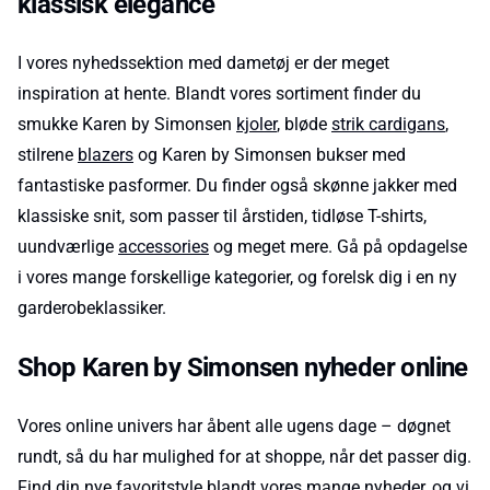
klassisk elegance
I vores nyhedssektion med dametøj er der meget
inspiration at hente. Blandt vores sortiment finder du
smukke Karen by Simonsen
kjoler
, bløde
strik cardigans
,
stilrene
blazers
og Karen by Simonsen bukser med
fantastiske pasformer. Du finder også skønne jakker med
klassiske snit, som passer til årstiden, tidløse T-shirts,
uundværlige
accessories
og meget mere. Gå på opdagelse
i vores mange forskellige kategorier, og forelsk dig i en ny
garderobeklassiker.
Shop Karen by Simonsen nyheder online
Vores online univers har åbent alle ugens dage – døgnet
rundt, så du har mulighed for at shoppe, når det passer dig.
Find din nye favoritstyle blandt vores mange nyheder, og vi