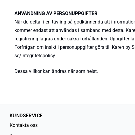
ANVÄNDNING AV PERSONUPPGIFTER
När du deltar i en tävling så godkänner du att informa
kommer endast att användas i samband med detta. Karen b
registrering lagras under säkra förhållanden. Uppgifter lag
Förfrågan om insikt i personuppgifter görs till Karen 
se/integritetspolicy.
Dessa villkor kan ändras när som helst.
KUNDSERVICE
Kontakta oss