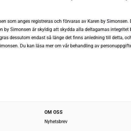
tionen som anges registreras och förvaras av Karen by Simonsen
y Simonsen är skyldig att skydda alla deltagarnas integritet 
ras dessutom endast så länge det finns anledning till detta, och d
by Simonsen. Du kan läsa mer om vår behandling av personuppg
OM OSS
Nyhetsbrev