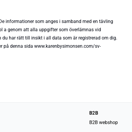
. De informationer som anges i samband med en tävling
bl a genom att alla uppgifter som överlämnas vid
u har rätt till insikt i all data som är registrerad om dig.
ifter på denna sida www.karenbysimonsen.com/sv-
B2B
B2B webshop