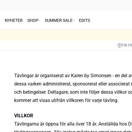
NYHETER
SHOP
SUMMER SALE
EDITS
FRI F
Tävlingar är organiserat av Karen by Simonsen - en del 
dessa varken administrerat, sponsorerat eller associerat 
och betingelser. Deltagare, som inte följer dessa villkor 
kommer att visas utifrån villkoren för varje tävling.
VILLKOR
Tävlingarna är öppna för alla över 18 år. Anställda hos DK