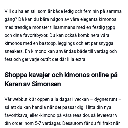
Vill du ha en stil som är både ledig och feminin på samma
gång? Då kan du bära någon av våra eleganta kimonos
med trendiga mönster tillsammans med en festlig
topp
och dina favoritbyxor. Du kan också kombinera våra
kimonos med en bastopp, leggings och ett par snygga
sneakers. En kimono kan användas både till vardag och
fest och ger varje outfit det där lilla extra.
Shoppa kavajer och kimonos online på
Karen av Simonsen
Vår webbutik är öppen alla dagar i veckan – dygnet runt –
så att du kan handla när det passar dig. Hitta din nya
favoritkavaj eller -kimono på våra reasidor, så levererar vi
din order inom 5-7 vardagar. Dessutom får du fri frakt när