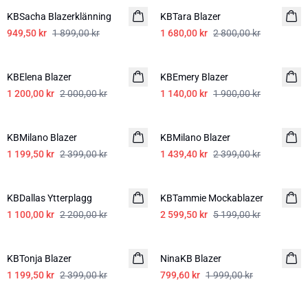
KBSacha Blazerklänning
KBTara Blazer
949,50 kr
1 899,00 kr
1 680,00 kr
2 800,00 kr
-40%
-40%
KBElena Blazer
KBEmery Blazer
1 200,00 kr
2 000,00 kr
1 140,00 kr
1 900,00 kr
-50%
-40%
KBMilano Blazer
KBMilano Blazer
1 199,50 kr
2 399,00 kr
1 439,40 kr
2 399,00 kr
-50%
-50%
KBDallas Ytterplagg
KBTammie Mockablazer
1 100,00 kr
2 200,00 kr
2 599,50 kr
5 199,00 kr
-50%
-60%
KBTonja Blazer
NinaKB Blazer
1 199,50 kr
2 399,00 kr
799,60 kr
1 999,00 kr
-40%