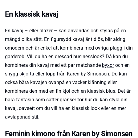
En klassisk kavaj
En kavaj – eller blazer – kan användas och stylas på en
mängd olika sätt. En figursydd kavaj är tidlös, blir aldrig
omodern och är enkel att kombinera med övriga plagg i din
garderob. Vill du ha en dressad businesslook? Då kan du
kombinera din kavaj med ett par matchande
byxor
och en
snygg
skjorta
eller topp från Karen by Simonsen. Du kan
också bära kavajen ovanpå en vacker klänning eller
kombinera den med en fin kjol och en klassisk blus. Det är
bara fantasin som sätter gränser för hur du kan styla din
kavaj, oavsett om du vill ha en klassisk look eller en mer
avslappnad stil.
Feminin kimono från Karen by Simonsen