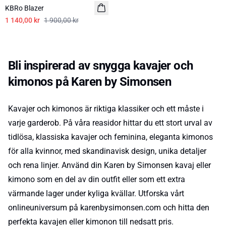
KBRo Blazer
1 140,00 kr
1 900,00 kr
Bli inspirerad av snygga kavajer och
kimonos på Karen by Simonsen
Kavajer och kimonos är riktiga klassiker och ett måste i
varje garderob. På våra reasidor hittar du ett stort urval av
tidlösa, klassiska kavajer och feminina, eleganta kimonos
för alla kvinnor, med skandinavisk design, unika detaljer
och rena linjer. Använd din Karen by Simonsen kavaj eller
kimono som en del av din outfit eller som ett extra
värmande lager under kyliga kvällar. Utforska vårt
onlineuniversum på karenbysimonsen.com och hitta den
perfekta kavajen eller kimonon till nedsatt pris.