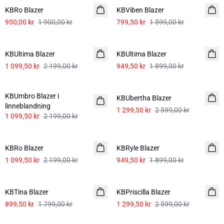
KBRo Blazer
KBViben Blazer
950,00 kr
1 900,00 kr
799,50 kr
1 599,00 kr
-50%
-50%
KBUltima Blazer
KBUltima Blazer
1 099,50 kr
2 199,00 kr
949,50 kr
1 899,00 kr
-50%
-50%
KBUmbro Blazer i
KBUbertha Blazer
linneblandning
1 299,50 kr
2 599,00 kr
1 099,50 kr
2 199,00 kr
-50%
-50%
KBRo Blazer
KBRyle Blazer
1 099,50 kr
2 199,00 kr
949,50 kr
1 899,00 kr
-50%
-50%
KBTina Blazer
KBPriscilla Blazer
899,50 kr
1 799,00 kr
1 299,50 kr
2 599,00 kr
-50%
-40%