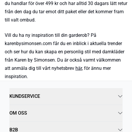
du handlar för över 499 kr och har alltid 30 dagars lätt retur
från den dag du tar emot ditt paket eller det kommer fram
till valt ombud.
Vill du ha ny inspiration till din garderob? På
karenbysimonsen.com får du en inblick i aktuella trender
och ser hur du kan skapa en personlig stil med damkläder
från Karen by Simonsen. Du är också varmt välkommen
att anmäla dig till vårt nyhetsbrev
här
, för ännu mer
inspiration.
KUNDSERVICE
OM OSS
B2B