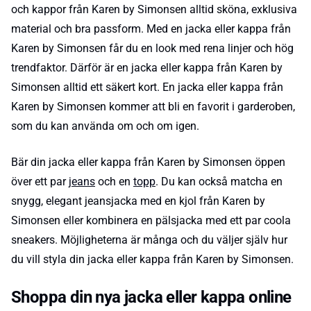
och kappor från Karen by Simonsen alltid sköna, exklusiva
material och bra passform. Med en jacka eller kappa från
Karen by Simonsen får du en look med rena linjer och hög
trendfaktor. Därför är en jacka eller kappa från Karen by
Simonsen alltid ett säkert kort. En jacka eller kappa från
Karen by Simonsen kommer att bli en favorit i garderoben,
som du kan använda om och om igen.
Bär din jacka eller kappa från Karen by Simonsen öppen
över ett par
jeans
och en
topp
. Du kan också matcha en
snygg, elegant jeansjacka med en kjol från Karen by
Simonsen eller kombinera en pälsjacka med ett par coola
sneakers. Möjligheterna är många och du väljer själv hur
du vill styla din jacka eller kappa från Karen by Simonsen.
Shoppa din nya jacka eller kappa online