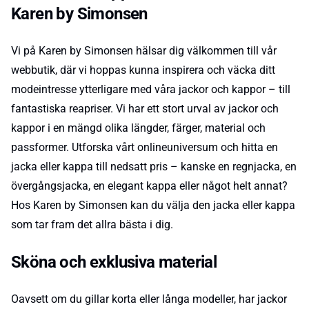
Karen by Simonsen
Vi på Karen by Simonsen hälsar dig välkommen till vår
webbutik, där vi hoppas kunna inspirera och väcka ditt
modeintresse ytterligare med våra jackor och kappor – till
fantastiska reapriser. Vi har ett stort urval av jackor och
kappor i en mängd olika längder, färger, material och
passformer. Utforska vårt onlineuniversum och hitta en
jacka eller kappa till nedsatt pris – kanske en regnjacka, en
övergångsjacka, en elegant kappa eller något helt annat?
Hos Karen by Simonsen kan du välja den jacka eller kappa
som tar fram det allra bästa i dig.
Sköna och exklusiva material
Oavsett om du gillar korta eller långa modeller, har jackor