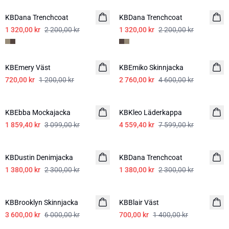
KBDana Trenchcoat
KBDana Trenchcoat
1 320,00 kr
2 200,00 kr
1 320,00 kr
2 200,00 kr
-40%
-40%
KBEmery Väst
KBEmiko Skinnjacka
720,00 kr
1 200,00 kr
2 760,00 kr
4 600,00 kr
-40%
-40%
KBEbba Mockajacka
KBKleo Läderkappa
1 859,40 kr
3 099,00 kr
4 559,40 kr
7 599,00 kr
-40%
-40%
KBDustin Denimjacka
KBDana Trenchcoat
1 380,00 kr
2 300,00 kr
1 380,00 kr
2 300,00 kr
-40%
-50%
KBBrooklyn Skinnjacka
KBBlair Väst
3 600,00 kr
6 000,00 kr
700,00 kr
1 400,00 kr
-50%
-50%