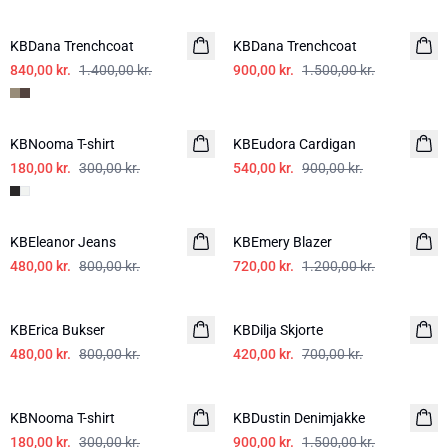
-40%
-40%
KBDana Trenchcoat
KBDana Trenchcoat
840,00 kr.
1.400,00 kr.
900,00 kr.
1.500,00 kr.
-40%
-40%
KBNooma T-shirt
KBEudora Cardigan
180,00 kr.
300,00 kr.
540,00 kr.
900,00 kr.
-40%
-40%
KBEleanor Jeans
KBEmery Blazer
480,00 kr.
800,00 kr.
720,00 kr.
1.200,00 kr.
-40%
-40%
KBErica Bukser
KBDilja Skjorte
480,00 kr.
800,00 kr.
420,00 kr.
700,00 kr.
-40%
-40%
KBNooma T-shirt
KBDustin Denimjakke
180,00 kr.
300,00 kr.
900,00 kr.
1.500,00 kr.