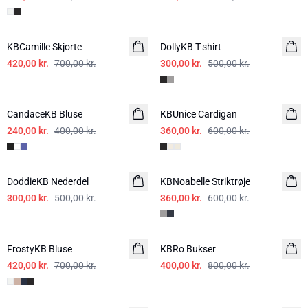
-40%
-40%
KBCamille Skjorte
DollyKB T-shirt
420,00 kr.
700,00 kr.
300,00 kr.
500,00 kr.
-40%
-40%
CandaceKB Bluse
KBUnice Cardigan
240,00 kr.
400,00 kr.
360,00 kr.
600,00 kr.
-40%
-40%
DoddieKB Nederdel
KBNoabelle Striktrøje
300,00 kr.
500,00 kr.
360,00 kr.
600,00 kr.
-40%
-50%
FrostyKB Bluse
KBRo Bukser
420,00 kr.
700,00 kr.
400,00 kr.
800,00 kr.
-50%
-50%