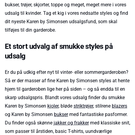
bukser, trøjer, skjorter, toppe og meget, meget mere i vores
udsalg til kvinder. Tag et kig i vores nedsatte styles og find
dit nyeste Karen by Simonsen udsalgsfund, som skal
tilføjes til din garderobe.
Et stort udvalg af smukke styles på
udsalg
Er du på udkig efter nyt til vinter- eller sommergarderoben?
Så er der masser af fine Karen by Simonsen styles at hente
hjem til garderoben lige her på siden – og så endda til en
skarp udsalgspris. Blandt vores udsalg finder du smukke
Karen by Simonsen
kjoler
, bløde
striktrøjer
, stilrene
blazers
og Karen by Simonsen
bukser
med fantastiske pasformer.
Du finder også skønne
jakker og frakker
med klassiske snit,
som passer til årstiden, basic T-shirts, uundværlige