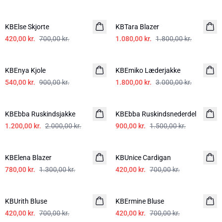
-40%
-40%
KBElse Skjorte
KBTara Blazer
420,00 kr.
700,00 kr.
1.080,00 kr.
1.800,00 kr.
-40%
-40%
KBEnya Kjole
KBEmiko Læderjakke
540,00 kr.
900,00 kr.
1.800,00 kr.
3.000,00 kr.
-40%
-40%
KBEbba Ruskindsjakke
KBEbba Ruskindsnederdel
1.200,00 kr.
2.000,00 kr.
900,00 kr.
1.500,00 kr.
-40%
-40%
KBElena Blazer
KBUnice Cardigan
780,00 kr.
1.300,00 kr.
420,00 kr.
700,00 kr.
-40%
-40%
KBUrith Bluse
KBErmine Bluse
420,00 kr.
700,00 kr.
420,00 kr.
700,00 kr.