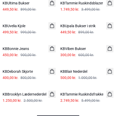
KBUltima Bukser
KBTammie Ruskindsblazer
449,50 kr.
899,00 kr.
1.749,50 kr.
3.499,00 kr.
-50%
-50%
KBUvelia Kjole
KBUpala Bukser i strik
499,50 kr.
999,00 kr.
449,50 kr.
899,00 kr.
-50%
-50%
KBBonnie Jeans
KBViben Bukser
450,00 kr.
900,00 kr.
300,00 kr.
600,00 kr.
-50%
-50%
KBDeborah Skjorte
KBBlair Nederdel
400,00 kr.
800,00 kr.
500,00 kr.
1.000,00 kr.
-50%
-50%
KBBrooklyn Lædernederdel
KBTammie Ruskindsfrakke
1.250,00 kr.
2.500,00 kr.
2.749,50 kr.
5.499,00 kr.