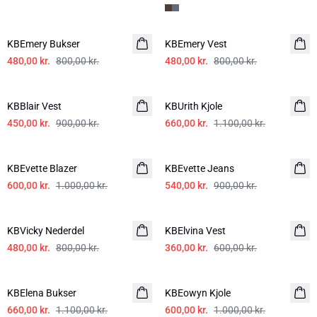
-40%
-40%
KBEmery Bukser
KBEmery Vest
480,00 kr.
800,00 kr.
480,00 kr.
800,00 kr.
-50%
-40%
KBBlair Vest
KBUrith Kjole
450,00 kr.
900,00 kr.
660,00 kr.
1.100,00 kr.
-40%
-40%
KBEvette Blazer
KBEvette Jeans
600,00 kr.
1.000,00 kr.
540,00 kr.
900,00 kr.
-40%
-40%
KBVicky Nederdel
KBElvina Vest
480,00 kr.
800,00 kr.
360,00 kr.
600,00 kr.
-40%
-40%
KBElena Bukser
KBEowyn Kjole
660,00 kr.
1.100,00 kr.
600,00 kr.
1.000,00 kr.