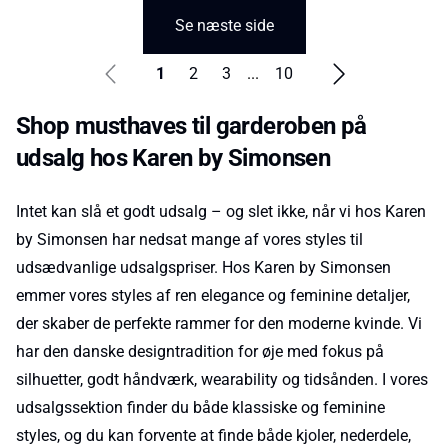
Se næste side
1
2
3
...
10
Shop musthaves til garderoben på
udsalg hos Karen by Simonsen
Intet kan slå et godt udsalg – og slet ikke, når vi hos Karen
by Simonsen har nedsat mange af vores styles til
udsædvanlige udsalgspriser. Hos Karen by Simonsen
emmer vores styles af ren elegance og feminine detaljer,
der skaber de perfekte rammer for den moderne kvinde. Vi
har den danske designtradition for øje med fokus på
silhuetter, godt håndværk, wearability og tidsånden. I vores
udsalgssektion finder du både klassiske og feminine
styles, og du kan forvente at finde både kjoler, nederdele,