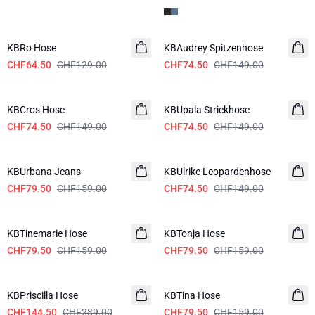
-50%
-50%
KBRo Hose
KBAudrey Spitzenhose
CHF64.50
CHF129.00
CHF74.50
CHF149.00
-50%
-50%
KBCros Hose
KBUpala Strickhose
CHF74.50
CHF149.00
CHF74.50
CHF149.00
-50%
-50%
KBUrbana Jeans
KBUlrike Leopardenhose
CHF79.50
CHF159.00
CHF74.50
CHF149.00
-50%
-50%
KBTinemarie Hose
KBTonja Hose
CHF79.50
CHF159.00
CHF79.50
CHF159.00
-50%
-50%
KBPriscilla Hose
KBTina Hose
CHF144.50
CHF289.00
CHF79.50
CHF159.00