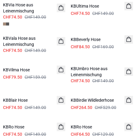
KBVia Hose aus
KBUltima Hose
Leinenmischung
CHF74.50
CHF149.00
CHF74.50
CHF149.00
-50%
-50%
KBVala Hose aus
KBBeverly Hose
Leinenmischung
CHF84.50
CHF169.00
CHF74.50
CHF149.00
-50%
-50%
KBUmbro Hose aus
KBVilma Hose
Leinenmischung
CHF79.50
CHF159.00
CHF74.50
CHF149.00
-50%
-50%
KBBlair Hose
KBBirdie Wildlederhose
CHF74.50
CHF149.00
CHF264.50
CHF529.00
-50%
-50%
KBRo Hose
KBRo Hose
CHF74.50
CHF149.00
CHF64.50
CHF129.00