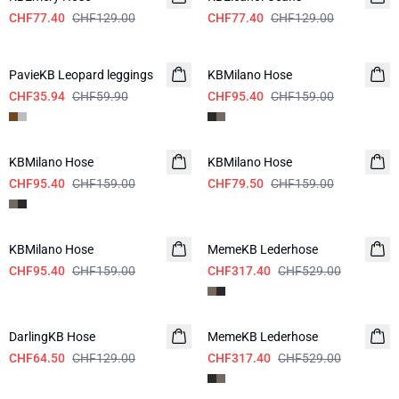
CHF77.40
CHF129.00
CHF77.40
CHF129.00
-40%
-40%
PavieKB Leopard leggings
KBMilano Hose
CHF35.94
CHF59.90
CHF95.40
CHF159.00
-40%
-50%
KBMilano Hose
KBMilano Hose
CHF95.40
CHF159.00
CHF79.50
CHF159.00
-40%
-40%
KBMilano Hose
MemeKB Lederhose
CHF95.40
CHF159.00
CHF317.40
CHF529.00
-50%
-40%
DarlingKB Hose
MemeKB Lederhose
CHF64.50
CHF129.00
CHF317.40
CHF529.00
-50%
-50%