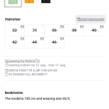
Størrelser
Størrelsesguide
32
34
36
38
40
42
44
46
*
Levering fra 59,00 kr
Levering mellom tor 13. aug. - man 17. aug.
GRATIS FRAKT PÅ KJØP FOR 699 KR.
30 DAGERS FULL RETURRETT
Beskrivelse
The model is 180 cm and wearing size 36/S.