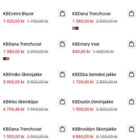
-40%
-40%
KBEvette Blazer
KBDana Trenchcoat
1 020,00 kr
1 700,00 kr
1 380,00 kr
2 300,00 kr
-40%
-40%
KBDana Trenchcoat
KBEmery Vest
1 380,00 kr
2 300,00 kr
840,00 kr
1 400,00 kr
-40%
-40%
KBEmiko Skinnjakke
KBEbba Semsket jakke
3 000,00 kr
5 000,00 kr
1 739,40 kr
2 899,00 kr
-40%
-40%
KBKleo Skinnkåpe
KBDustin Denimjakke
4 799,40 kr
7 999,00 kr
1 500,00 kr
2 500,00 kr
-40%
-40%
KBDana Trenchcoat
KBBrooklyn Skinnjakke
1 500,00 kr
2 500,00 kr
4 860,00 kr
8 100,00 kr