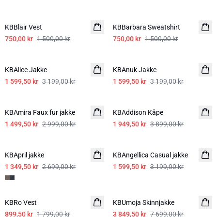
-50%
-50%
KBBlair Vest
KBBarbara Sweatshirt
750,00 kr
1 500,00 kr
750,00 kr
1 500,00 kr
-50%
-50%
KBAlice Jakke
KBAnuk Jakke
1 599,50 kr
3 199,00 kr
1 599,50 kr
3 199,00 kr
-50%
-50%
KBAmira Faux fur jakke
KBAddison Kåpe
1 499,50 kr
2 999,00 kr
1 949,50 kr
3 899,00 kr
-50%
-50%
KBApril jakke
KBAngellica Casual jakke
1 349,50 kr
2 699,00 kr
1 599,50 kr
3 199,00 kr
-50%
-50%
KBRo Vest
KBUmoja Skinnjakke
899,50 kr
1 799,00 kr
3 849,50 kr
7 699,00 kr