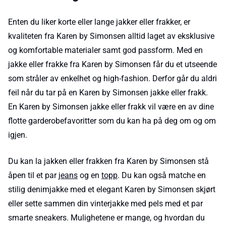
Enten du liker korte eller lange jakker eller frakker, er
kvaliteten fra Karen by Simonsen alltid laget av eksklusive
og komfortable materialer samt god passform. Med en
jakke eller frakke fra Karen by Simonsen får du et utseende
som stråler av enkelhet og high-fashion. Derfor går du aldri
feil når du tar på en Karen by Simonsen jakke eller frakk.
En Karen by Simonsen jakke eller frakk vil være en av dine
flotte garderobefavoritter som du kan ha på deg om og om
igjen.
Du kan la jakken eller frakken fra Karen by Simonsen stå
åpen til et par
jeans
og en
topp
. Du kan også matche en
stilig denimjakke med et elegant Karen by Simonsen skjørt
eller sette sammen din vinterjakke med pels med et par
smarte sneakers. Mulighetene er mange, og hvordan du