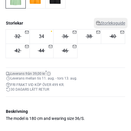
Storlekar
Storleksguide
32
34
36
38
40
42
44
46
*
Leverans från 39,00 kr
Leverans mellan tis 11. aug. - tors 13. aug.
FRI FRAKT VID KÖP ÖVER 499 KR.
30 DAGARS LÄTT RETUR
Beskrivning
The model is 180 cm and wearing size 36/S.